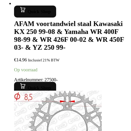
Quick Shop
AFAM voortandwiel staal Kawasaki
KX 250 99-08 & Yamaha WR 400F
98-99 & WR 426F 00-02 & WR 450F
03- & YZ 250 99-
€
14.96
Inclusief 21% BTW
Op voorraad
Artikelnummer: 27500-
Quick Shop