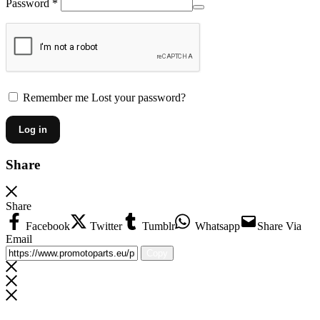
Vereist
Password
*
Remember me
Lost your password?
Log in
Share
Share
Facebook
Twitter
Tumblr
Whatsapp
Share Via
Email
Copy