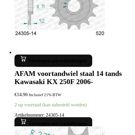
Toevoegen aan winkelwagen
AFAM voortandwiel staal 14 tands
Kawasaki KX 250F 2006-
€
14.96
Inclusief 21% BTW
2 op voorraad (kan nabesteld worden)
Artikelnummer: 24305-14
Toevoegen aan winkelwagen