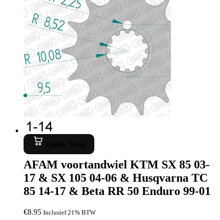
Quick Shop
AFAM voortandwiel KTM SX 85 03-
17 & SX 105 04-06 & Husqvarna TC
85 14-17 & Beta RR 50 Enduro 99-01
€
8.95
Inclusief 21% BTW