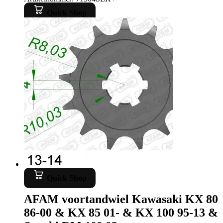
Quick Shop
Quick Shop
AFAM voortandwiel Kawasaki KX 80
86-00 & KX 85 01- & KX 100 95-13 &