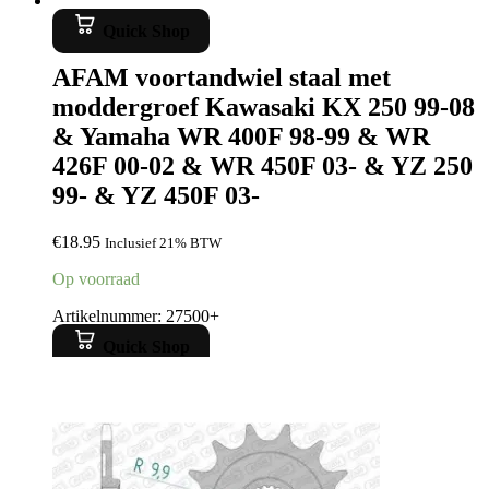
Quick Shop
AFAM voortandwiel staal met
moddergroef Kawasaki KX 250 99-08
& Yamaha WR 400F 98-99 & WR
426F 00-02 & WR 450F 03- & YZ 250
99- & YZ 450F 03-
€
18.95
Inclusief 21% BTW
Op voorraad
Artikelnummer: 27500+
Quick Shop