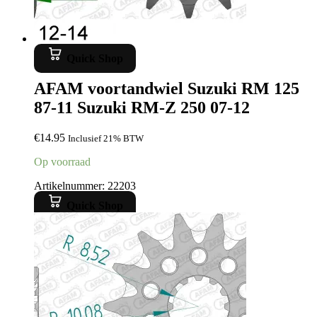
Quick Shop
AFAM voortandwiel Suzuki RM 125
87-11 Suzuki RM-Z 250 07-12
€
14.95
Inclusief 21% BTW
Op voorraad
Artikelnummer: 22203
Quick Shop