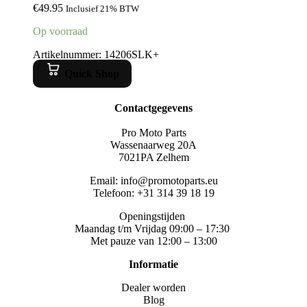
€
49.95
Inclusief 21% BTW
Op voorraad
Artikelnummer: 14206SLK+
Quick Shop
Contactgegevens
Pro Moto Parts
Wassenaarweg 20A
7021PA Zelhem
Email: info@promotoparts.eu
Telefoon: +31 314 39 18 19
Openingstijden
Maandag t/m Vrijdag 09:00 – 17:30
Met pauze van 12:00 – 13:00
Informatie
Dealer worden
Blog