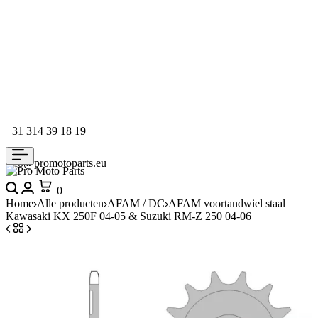
+31 314 39 18 19
info@promotoparts.eu
Search
Login
Cart
0
Home
Alle producten
AFAM / DC
AFAM voortandwiel staal
Kawasaki KX 250F 04-05 & Suzuki RM-Z 250 04-06