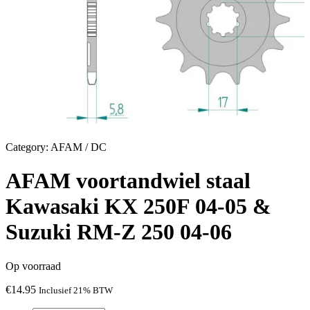
Category:
AFAM / DC
AFAM voortandwiel staal
Kawasaki KX 250F 04-05 &
Suzuki RM-Z 250 04-06
Op voorraad
€
14.95
Inclusief 21% BTW