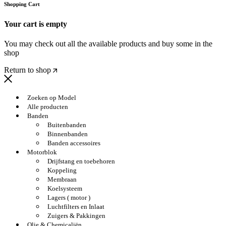
Shopping Cart
Your cart is empty
You may check out all the available products and buy some in the
shop
Return to shop
Zoeken op Model
Alle producten
Banden
Buitenbanden
Binnenbanden
Banden accessoires
Motorblok
Drijfstang en toebehoren
Koppeling
Membraan
Koelsysteem
Lagers ( motor )
Luchtfilters en Inlaat
Zuigers & Pakkingen
Olie & Chemicaliën