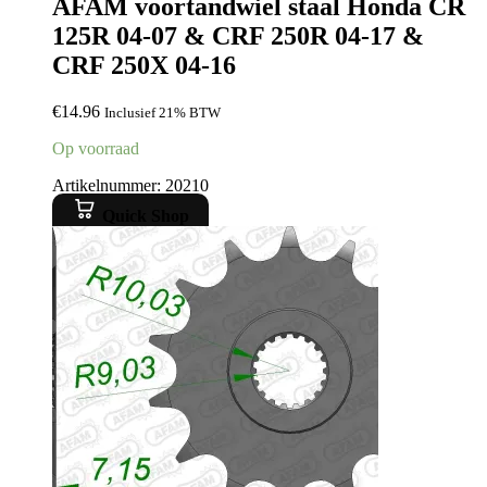
AFAM voortandwiel staal Honda CR
125R 04-07 & CRF 250R 04-17 &
CRF 250X 04-16
€
14.96
Inclusief 21% BTW
Op voorraad
Artikelnummer: 20210
Quick Shop