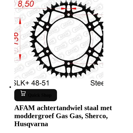
Quick Shop
AFAM achtertandwiel staal met
moddergroef Gas Gas, Sherco,
Husqvarna