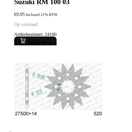
Suzuki RM 100 03
€
9.95
Inclusief 21% BTW
Op voorraad
Artikelnummer: 24100
Quick Shop