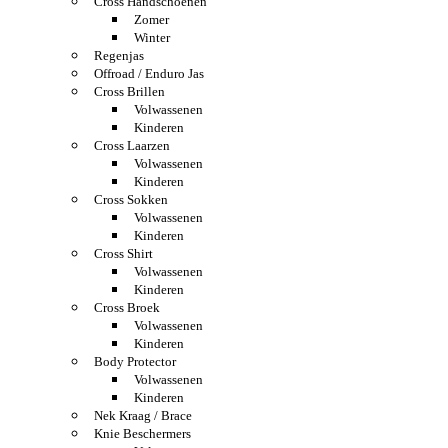
Cross Handschoenen
Zomer
Winter
Regenjas
Offroad / Enduro Jas
Cross Brillen
Volwassenen
Kinderen
Cross Laarzen
Volwassenen
Kinderen
Cross Sokken
Volwassenen
Kinderen
Cross Shirt
Volwassenen
Kinderen
Cross Broek
Volwassenen
Kinderen
Body Protector
Volwassenen
Kinderen
Nek Kraag / Brace
Knie Beschermers