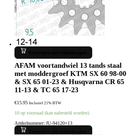
Toevoegen aan winkelwagen
AFAM voortandwiel 13 tands staal
met moddergroef KTM SX 60 98-00
& SX 65 01-23 & Husqvarna CR 65
11-13 & TC 65 17-23
€
15.95
Inclusief 21% BTW
10 op voorraad (kan nabesteld worden)
Artikelnummer: JU-94120+13
Toevoegen aan winkelwagen