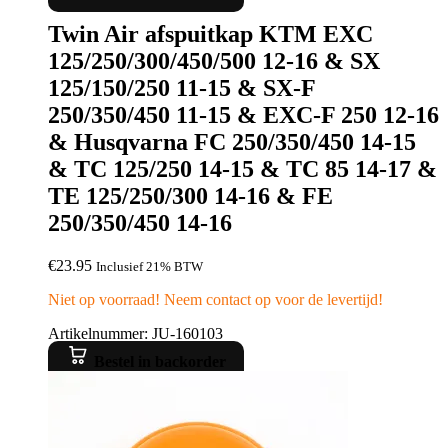
Twin Air afspuitkap KTM EXC
125/250/300/450/500 12-16 & SX
125/150/250 11-15 & SX-F
250/350/450 11-15 & EXC-F 250 12-16
& Husqvarna FC 250/350/450 14-15
& TC 125/250 14-15 & TC 85 14-17 &
TE 125/250/300 14-16 & FE
250/350/450 14-16
€
23.95
Inclusief 21% BTW
Niet op voorraad! Neem contact op voor de levertijd!
Artikelnummer: JU-160103
Bestel in backorder