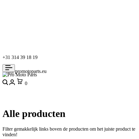
+31 314 39 18 19
info@promotoparts.eu
Search
Login
Cart
0
Alle producten
Filter gemakkelijk links boven de producten om het juiste product te
vinden!