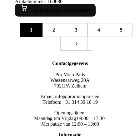
Artikelnummer: 160080
Toevoegen aan winkelwagen
1
2
3
4
5
Contactgegevens
Pro Moto Parts
Wassenaarweg 20A
7021PA Zelhem
Email: info@promotoparts.eu
Telefoon: +31 314 39 18 19
Openingstijden
Maandag t/m Vrijdag 09:00 – 17:30
Met pauze van 12:00 – 13:00
Informatie