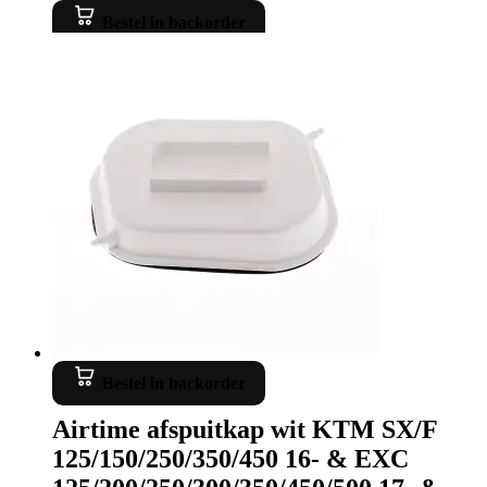
Bestel in backorder
Bestel in backorder
Airtime afspuitkap wit KTM SX/F
125/150/250/350/450 16- & EXC