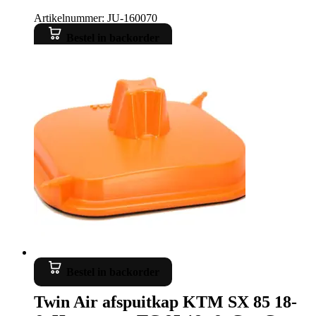
Artikelnummer: JU-160070
Bestel in backorder
Bestel in backorder
Twin Air afspuitkap KTM SX 85 18-