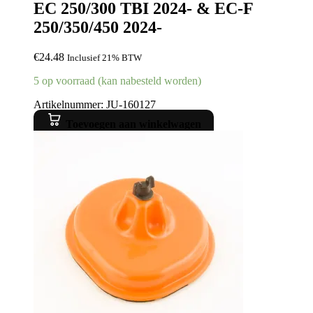
EC 250/300 TBI 2024- & EC-F
250/350/450 2024-
€
24.48
Inclusief 21% BTW
5 op voorraad (kan nabesteld worden)
Artikelnummer: JU-160127
Toevoegen aan winkelwagen