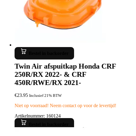
Bestel in backorder
Twin Air afspuitkap Honda CRF
250R/RX 2022- & CRF
450R/RWE/RX 2021-
€
23.95
Inclusief 21% BTW
Niet op voorraad! Neem contact op voor de levertijd!
Artikelnummer: 160124
Bestel in backorder