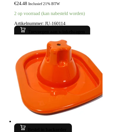
€
24.48
Inclusief 21% BTW
2 op voorraad (kan nabesteld worden)
Artikelnummer: JU-160114
Toevoegen aan winkelwagen
Bestel in backorder