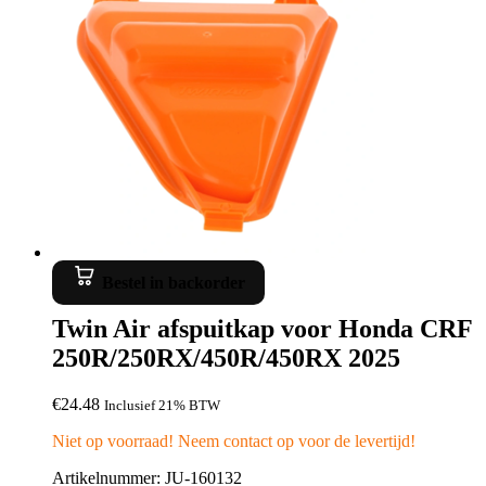
Bestel in backorder
Twin Air afspuitkap voor Honda CRF
250R/250RX/450R/450RX 2025
€
24.48
Inclusief 21% BTW
Niet op voorraad! Neem contact op voor de levertijd!
Artikelnummer: JU-160132