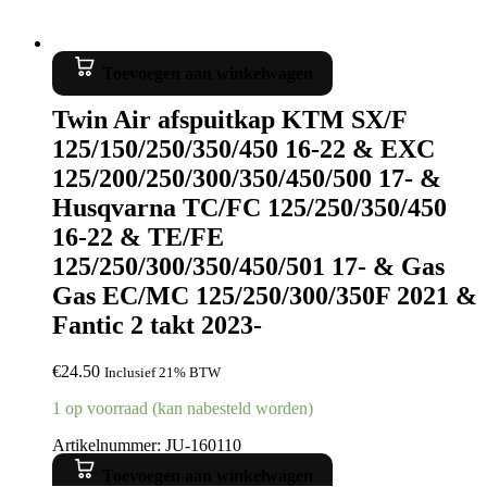
Toevoegen aan winkelwagen
Twin Air afspuitkap KTM SX/F
125/150/250/350/450 16-22 & EXC
125/200/250/300/350/450/500 17- &
Husqvarna TC/FC 125/250/350/450
16-22 & TE/FE
125/250/300/350/450/501 17- & Gas
Gas EC/MC 125/250/300/350F 2021 &
Fantic 2 takt 2023-
€
24.50
Inclusief 21% BTW
1 op voorraad (kan nabesteld worden)
Artikelnummer: JU-160110
Toevoegen aan winkelwagen