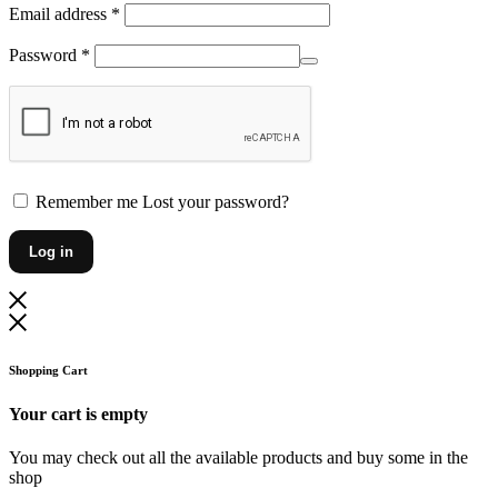
Vereist
Email address
*
Vereist
Password
*
Remember me
Lost your password?
Log in
Shopping Cart
Your cart is empty
You may check out all the available products and buy some in the
shop