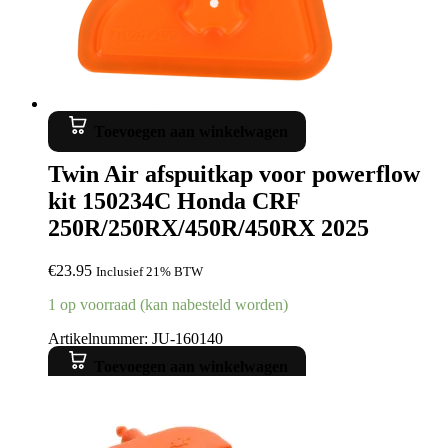
Toevoegen aan winkelwagen
Twin Air afspuitkap voor powerflow
kit 150234C Honda CRF
250R/250RX/450R/450RX 2025
€
23.95
Inclusief 21% BTW
1 op voorraad (kan nabesteld worden)
Artikelnummer: JU-160140
Toevoegen aan winkelwagen