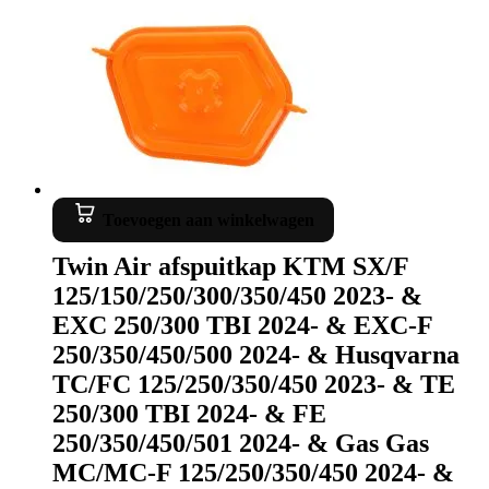
Toevoegen aan winkelwagen
Twin Air afspuitkap KTM SX/F
125/150/250/300/350/450 2023- &
EXC 250/300 TBI 2024- & EXC-F
250/350/450/500 2024- & Husqvarna
TC/FC 125/250/350/450 2023- & TE
250/300 TBI 2024- & FE
250/350/450/501 2024- & Gas Gas
MC/MC-F 125/250/350/450 2024- &