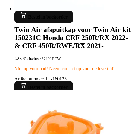
Bestel in backorder
Twin Air afspuitkap voor Twin Air kit
150231C Honda CRF 250R/RX 2022-
& CRF 450R/RWE/RX 2021-
€
23.95
Inclusief 21% BTW
Niet op voorraad! Neem contact op voor de levertijd!
Artikelnummer: JU-160125
Bestel in backorder