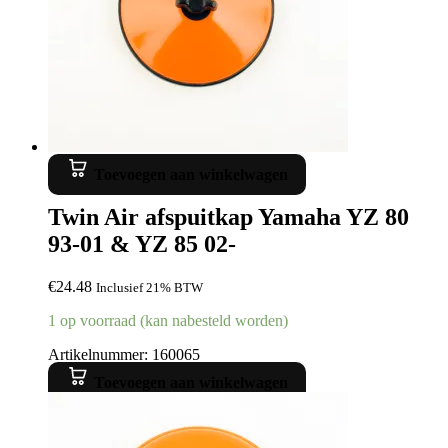
Toevoegen aan winkelwagen
Twin Air afspuitkap Yamaha YZ 80
93-01 & YZ 85 02-
€
24.48
Inclusief 21% BTW
1 op voorraad (kan nabesteld worden)
Artikelnummer: 160065
Toevoegen aan winkelwagen