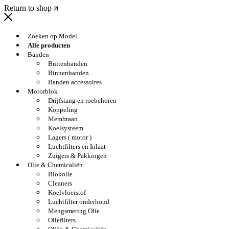
Return to shop
Zoeken op Model
Alle producten
Banden
Buitenbanden
Binnenbanden
Banden accessoires
Motorblok
Drijfstang en toebehoren
Koppeling
Membraan
Koelsysteem
Lagers ( motor )
Luchtfilters en Inlaat
Zuigers & Pakkingen
Olie & Chemicaliën
Blokolie
Cleaners
Koelvloeistof
Luchtfilter onderhoud
Mengsmering Olie
Oliefilters