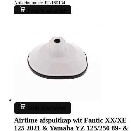
Artikelnummer: JU-160134
Bestel in backorder
Bestel in backorder
Airtime afspuitkap wit Fantic XX/XE
125 2021 & Yamaha YZ 125/250 89- &