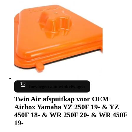
Toevoegen aan winkelwagen
Twin Air afspuitkap voor OEM
Airbox Yamaha YZ 250F 19- & YZ
450F 18- & WR 250F 20- & WR 450F
19-