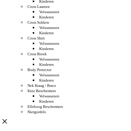
Kinderen
Cross Laarzen
Volwassenen
Kinderen
Cross Sokken
Volwassenen
Kinderen
Cross Shirt
Volwassenen
Kinderen
Cross Broek
Volwassenen
Kinderen
Body Protector
Volwassenen
Kinderen
Nek Kraag / Brace
Knie Beschermers
Volwassenen
Kinderen
Elleboog Beschermers
Niergordels