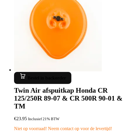
Bestel in backorder
Twin Air afspuitkap Honda CR
125/250R 89-07 & CR 500R 90-01 &
TM
€
23.95
Inclusief 21% BTW
Niet op voorraad! Neem contact op voor de levertijd!