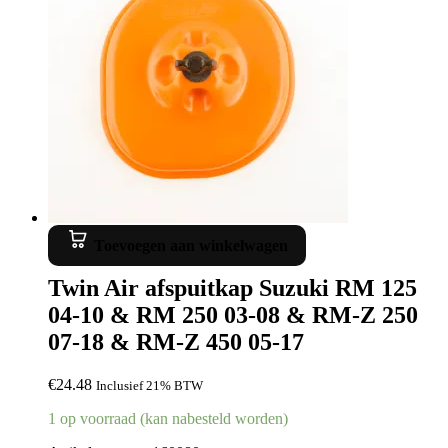
Toevoegen aan winkelwagen
Twin Air afspuitkap Suzuki RM 125
04-10 & RM 250 03-08 & RM-Z 250
07-18 & RM-Z 450 05-17
€
24.48
Inclusief 21% BTW
1 op voorraad (kan nabesteld worden)