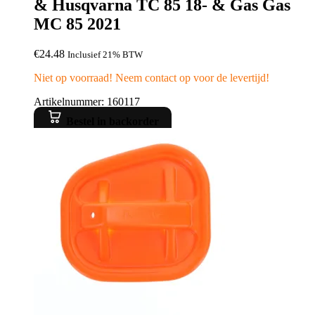
& Husqvarna TC 85 18- & Gas Gas
MC 85 2021
€
24.48
Inclusief 21% BTW
Niet op voorraad! Neem contact op voor de levertijd!
Artikelnummer: 160117
Bestel in backorder