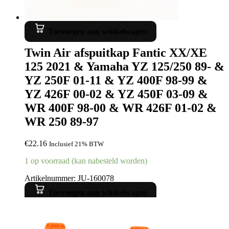
Toevoegen aan winkelwagen
Twin Air afspuitkap Fantic XX/XE
125 2021 & Yamaha YZ 125/250 89- &
YZ 250F 01-11 & YZ 400F 98-99 &
YZ 426F 00-02 & YZ 450F 03-09 &
WR 400F 98-00 & WR 426F 01-02 &
WR 250 89-97
€
22.16
Inclusief 21% BTW
1 op voorraad (kan nabesteld worden)
Artikelnummer: JU-160078
Toevoegen aan winkelwagen