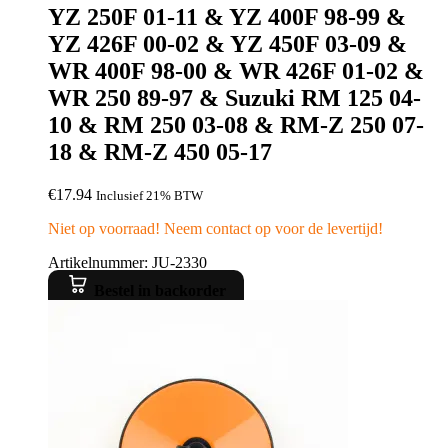
YZ 250F 01-11 & YZ 400F 98-99 &
YZ 426F 00-02 & YZ 450F 03-09 &
WR 400F 98-00 & WR 426F 01-02 &
WR 250 89-97 & Suzuki RM 125 04-
10 & RM 250 03-08 & RM-Z 250 07-
18 & RM-Z 450 05-17
€
17.94
Inclusief 21% BTW
Niet op voorraad! Neem contact op voor de levertijd!
Artikelnummer: JU-2330
Bestel in backorder