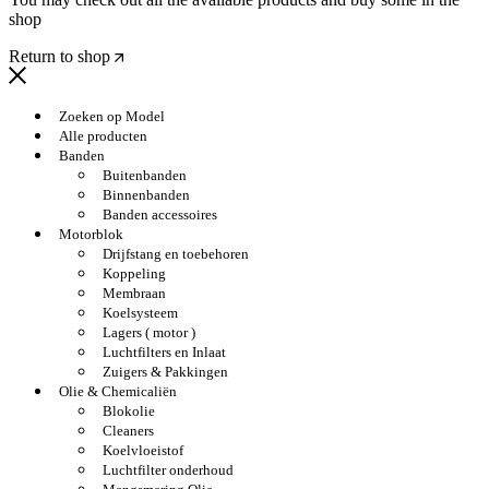
shop
Return to shop
Zoeken op Model
Alle producten
Banden
Buitenbanden
Binnenbanden
Banden accessoires
Motorblok
Drijfstang en toebehoren
Koppeling
Membraan
Koelsysteem
Lagers ( motor )
Luchtfilters en Inlaat
Zuigers & Pakkingen
Olie & Chemicaliën
Blokolie
Cleaners
Koelvloeistof
Luchtfilter onderhoud