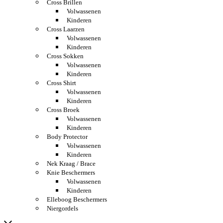
Cross Brillen
Volwassenen
Kinderen
Cross Laarzen
Volwassenen
Kinderen
Cross Sokken
Volwassenen
Kinderen
Cross Shirt
Volwassenen
Kinderen
Cross Broek
Volwassenen
Kinderen
Body Protector
Volwassenen
Kinderen
Nek Kraag / Brace
Knie Beschermers
Volwassenen
Kinderen
Elleboog Beschermers
Niergordels