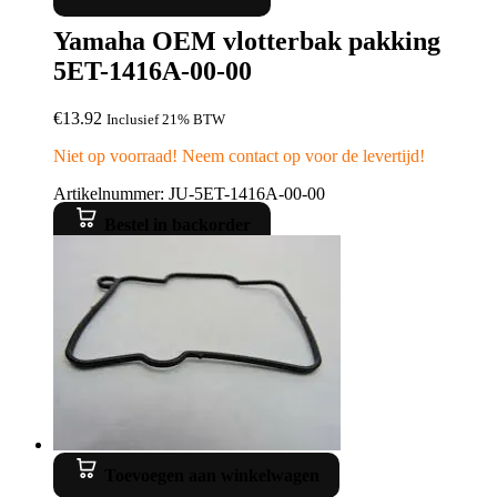
Yamaha OEM vlotterbak pakking
5ET-1416A-00-00
€
13.92
Inclusief 21% BTW
Niet op voorraad! Neem contact op voor de levertijd!
Artikelnummer: JU-5ET-1416A-00-00
Bestel in backorder
Toevoegen aan winkelwagen