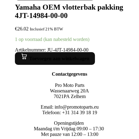
Yamaha OEM vlotterbak pakking
4JT-14984-00-00
€
26.02
Inclusief 21% BTW
1 op voorraad (kan nabesteld worden)
Artikelnummer: JU-4JT-14984-00-00
Toevoegen aan winkelwagen
Contactgegevens
Pro Moto Parts
Wassenaarweg 20A
7021PA Zelhem
Email: info@promotoparts.eu
Telefoon: +31 314 39 18 19
Openingstijden
Maandag t/m Vrijdag 09:00 – 17:30
Met pauze van 12:00 – 13:00