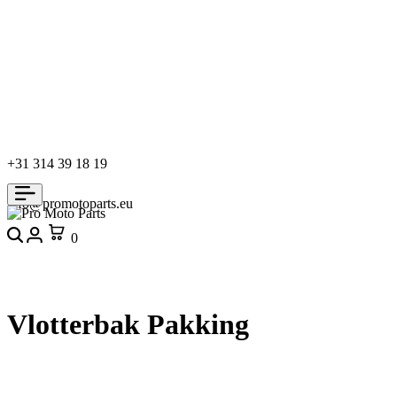
+31 314 39 18 19
info@promotoparts.eu
Search
Login
Cart
0
Vlotterbak Pakking