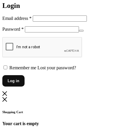
Login
Vereist
Email address
*
Vereist
Password
*
Remember me
Lost your password?
Log in
Shopping Cart
Your cart is empty