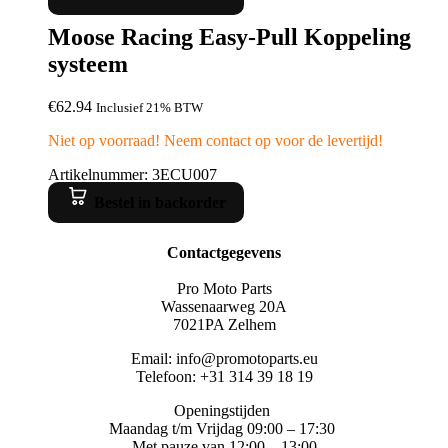
Moose Racing Easy-Pull Koppeling
systeem
€
62.94
Inclusief 21% BTW
Niet op voorraad! Neem contact op voor de levertijd!
Artikelnummer: 3ECU007
Bestel in backorder
Contactgegevens
Pro Moto Parts
Wassenaarweg 20A
7021PA Zelhem
Email: info@promotoparts.eu
Telefoon: +31 314 39 18 19
Openingstijden
Maandag t/m Vrijdag 09:00 – 17:30
Met pauze van 12:00 – 13:00