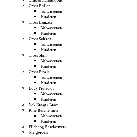
Offroad / Enduro Jas
Cross Brillen
Volwassenen
Kinderen
Cross Laarzen
Volwassenen
Kinderen
Cross Sokken
Volwassenen
Kinderen
Cross Shirt
Volwassenen
Kinderen
Cross Broek
Volwassenen
Kinderen
Body Protector
Volwassenen
Kinderen
Nek Kraag / Brace
Knie Beschermers
Volwassenen
Kinderen
Elleboog Beschermers
Niergordels