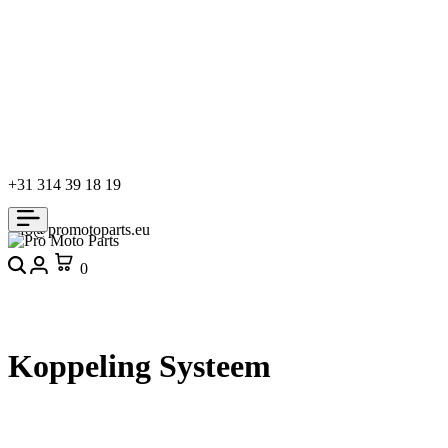
+31 314 39 18 19
info@promotoparts.eu
Search
Login
Cart
0
Koppeling Systeem