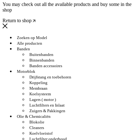
You may check out all the available products and buy some in the
shop
Return to shop
Zoeken op Model
Alle producten
Banden
Buitenbanden
Binnenbanden
Banden accessoires
Motorblok
Drijfstang en toebehoren
Koppeling
Membraan
Koelsysteem
Lagers ( motor )
Luchtfilters en Inlaat
Zuigers & Pakkingen
Olie & Chemicaliën
Blokolie
Cleaners
Koelvloeistof
Luchtfilter onderhoud