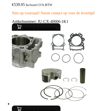
€
539.95
Inclusief 21% BTW
Niet op voorraad! Neem contact op voor de levertijd!
Artikelnummer: JU-CX-40006-1K1
Bestel in backorder
Bestel in backorder