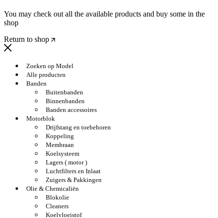
You may check out all the available products and buy some in the
shop
Return to shop
Zoeken op Model
Alle producten
Banden
Buitenbanden
Binnenbanden
Banden accessoires
Motorblok
Drijfstang en toebehoren
Koppeling
Membraan
Koelsysteem
Lagers ( motor )
Luchtfilters en Inlaat
Zuigers & Pakkingen
Olie & Chemicaliën
Blokolie
Cleaners
Koelvloeistof