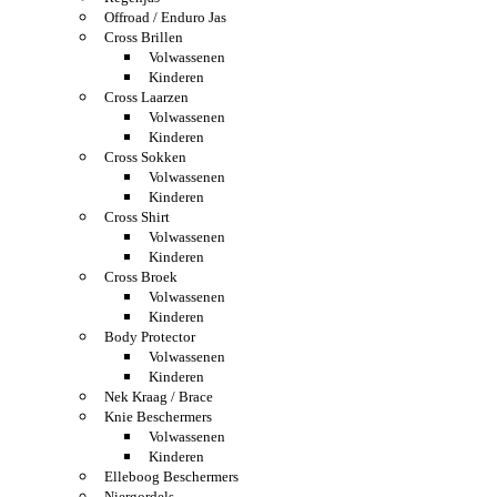
Offroad / Enduro Jas
Cross Brillen
Volwassenen
Kinderen
Cross Laarzen
Volwassenen
Kinderen
Cross Sokken
Volwassenen
Kinderen
Cross Shirt
Volwassenen
Kinderen
Cross Broek
Volwassenen
Kinderen
Body Protector
Volwassenen
Kinderen
Nek Kraag / Brace
Knie Beschermers
Volwassenen
Kinderen
Elleboog Beschermers
Niergordels