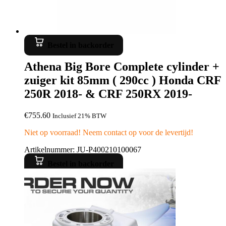
Bestel in backorder
Athena Big Bore Complete cylinder +
zuiger kit 85mm ( 290cc ) Honda CRF
250R 2018- & CRF 250RX 2019-
€
755.60
Inclusief 21% BTW
Niet op voorraad! Neem contact op voor de levertijd!
Artikelnummer: JU-P400210100067
Bestel in backorder