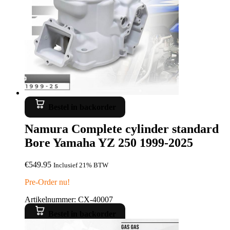
Bestel in backorder
Namura Complete cylinder standard
Bore Yamaha YZ 250 1999-2025
€
549.95
Inclusief 21% BTW
Pre-Order nu!
Artikelnummer: CX-40007
Bestel in backorder