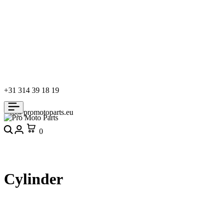
+31 314 39 18 19
info@promotoparts.eu
Search
Login
Cart
0
Cylinder