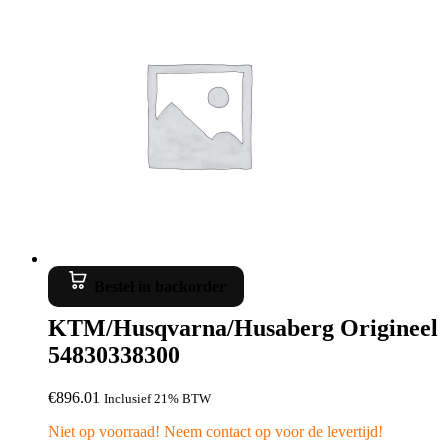
Bestel in backorder
KTM/Husqvarna/Husaberg Origineel
54830338300
€
896.01
Inclusief 21% BTW
Niet op voorraad! Neem contact op voor de levertijd!