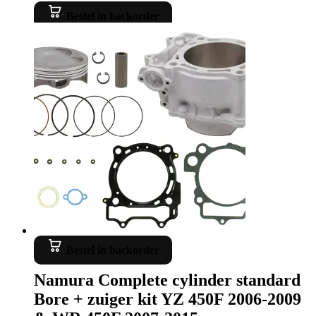
Bestel in backorder
Bestel in backorder
Namura Complete cylinder standard
Bore + zuiger kit YZ 450F 2006-2009