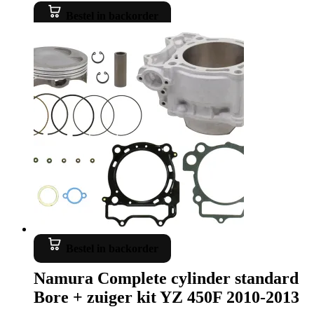
Bestel in backorder
Bestel in backorder
Namura Complete cylinder standard
Bore + zuiger kit YZ 450F 2010-2013