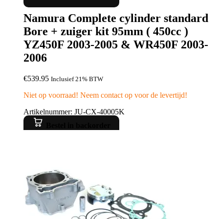
Namura Complete cylinder standard
Bore + zuiger kit 95mm ( 450cc )
YZ450F 2003-2005 & WR450F 2003-
2006
€
539.95
Inclusief 21% BTW
Niet op voorraad! Neem contact op voor de levertijd!
Artikelnummer: JU-CX-40005K
Bestel in backorder