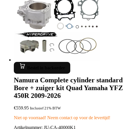
Bestel in backorder
Namura Complete cylinder standard
Bore + zuiger kit Quad Yamaha YFZ
450R 2009-2026
€
559.95
Inclusief 21% BTW
Niet op voorraad! Neem contact op voor de levertijd!
Artikelnummer: JU-CA-40000K1