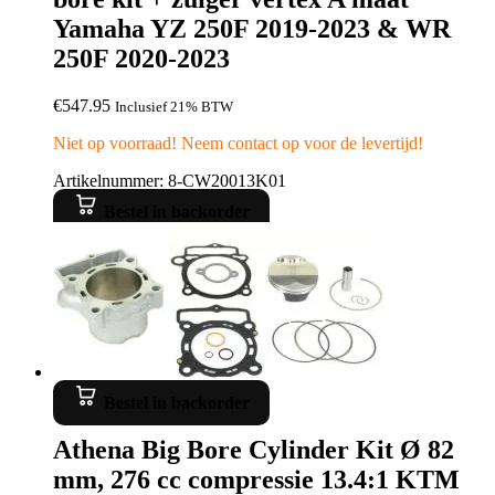
Yamaha YZ 250F 2019-2023 & WR
250F 2020-2023
€
547.95
Inclusief 21% BTW
Niet op voorraad! Neem contact op voor de levertijd!
Artikelnummer: 8-CW20013K01
Bestel in backorder
Bestel in backorder
Athena Big Bore Cylinder Kit Ø 82
mm, 276 cc compressie 13.4:1 KTM