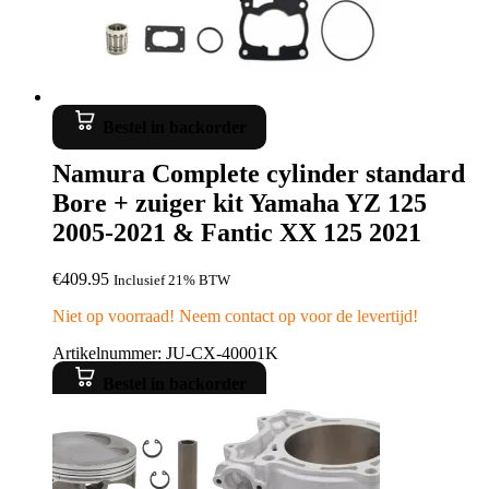
Bestel in backorder
Namura Complete cylinder standard
Bore + zuiger kit Yamaha YZ 125
2005-2021 & Fantic XX 125 2021
€
409.95
Inclusief 21% BTW
Niet op voorraad! Neem contact op voor de levertijd!
Artikelnummer: JU-CX-40001K
Bestel in backorder