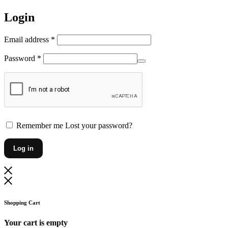
Login
Vereist
Email address
*
Vereist
Password
*
Remember me
Lost your password?
Log in
Shopping Cart
Your cart is empty