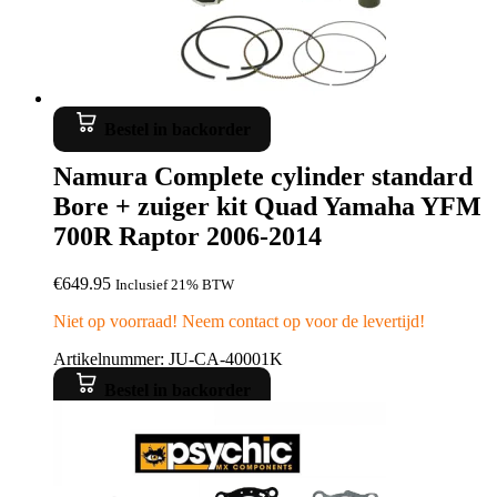
Bestel in backorder
Namura Complete cylinder standard
Bore + zuiger kit Quad Yamaha YFM
700R Raptor 2006-2014
€
649.95
Inclusief 21% BTW
Niet op voorraad! Neem contact op voor de levertijd!
Artikelnummer: JU-CA-40001K
Bestel in backorder