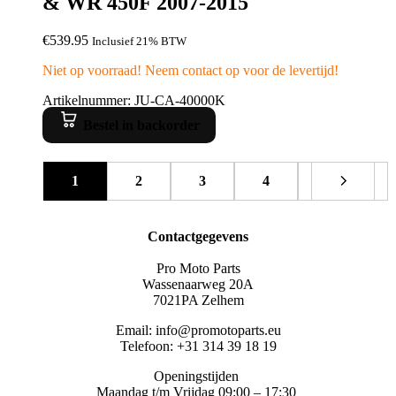
& WR 450F 2007-2015
€
539.95
Inclusief 21% BTW
Niet op voorraad! Neem contact op voor de levertijd!
Artikelnummer: JU-CA-40000K
Bestel in backorder
1
2
3
4
Contactgegevens
Pro Moto Parts
Wassenaarweg 20A
7021PA Zelhem
Email: info@promotoparts.eu
Telefoon: +31 314 39 18 19
Openingstijden
Maandag t/m Vrijdag 09:00 – 17:30