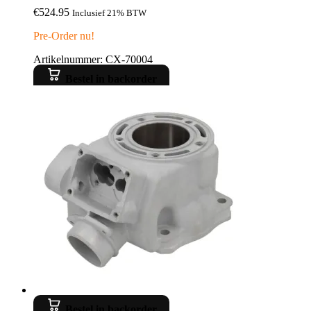
€
524.95
Inclusief 21% BTW
Pre-Order nu!
Artikelnummer: CX-70004
Bestel in backorder
Bestel in backorder