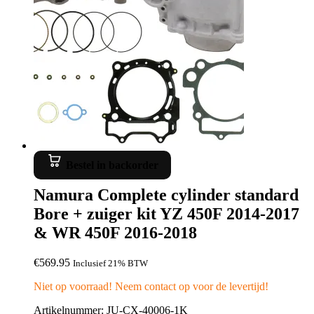
Bestel in backorder
Namura Complete cylinder standard
Bore + zuiger kit YZ 450F 2014-2017
& WR 450F 2016-2018
€
569.95
Inclusief 21% BTW
Niet op voorraad! Neem contact op voor de levertijd!
Artikelnummer: JU-CX-40006-1K