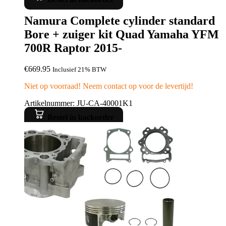
Namura Complete cylinder standard
Bore + zuiger kit Quad Yamaha YFM
700R Raptor 2015-
€
669.95
Inclusief 21% BTW
Niet op voorraad! Neem contact op voor de levertijd!
Artikelnummer: JU-CA-40001K1
Bestel in backorder