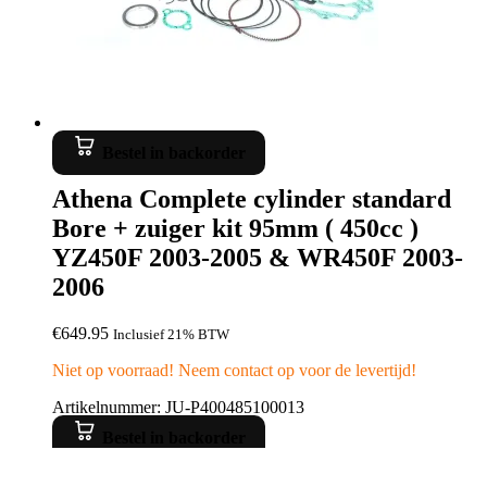
Bestel in backorder
Athena Complete cylinder standard
Bore + zuiger kit 95mm ( 450cc )
YZ450F 2003-2005 & WR450F 2003-
2006
€
649.95
Inclusief 21% BTW
Niet op voorraad! Neem contact op voor de levertijd!
Artikelnummer: JU-P400485100013
Bestel in backorder